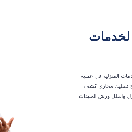
 لخدمات
ات المنزلية في عملية
طح تسليك مجاري كشف
زل والفلل ورش المبيدات